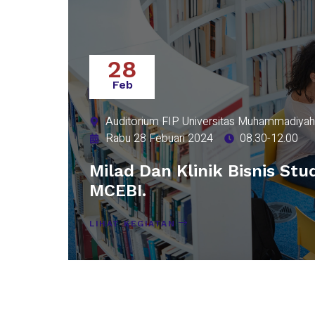
28
Feb
Auditorium FIP Universitas Muhammadiyah 
Rabu 28 Febuari 2024
08.30-12.00
Milad Dan Klinik Bisnis St
MCEBI.
LIHAT KEGIATAN