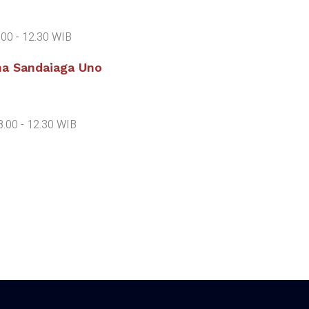
.00 - 12.30 WIB
ma Sandaiaga Uno
8.00 - 12.30 WIB