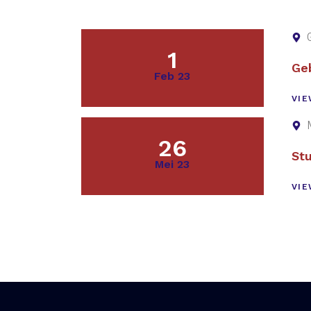
1
Ge
Feb 23
VIE
26
St
Mei 23
VIE