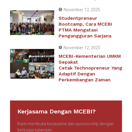
November 12, 2025
Studentpreneur
Bootcamp, Cara MCEBI
PTMA Mengatasi
Pengangguran Sarjana
November 12, 2025
MCEBI-Kementerian UMKM
Sepakat
Cetak Technopreneur Yang
Adaptif Dengan
Perkembangan Zaman
Kerjasama Dengan MCEBI?
Kami membuka kerjasama dan sponsorship dengan
berbagai kalangan.