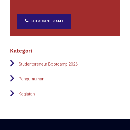
HUBUNGI KAMI
Kategori
Studentpreneur Bootcamp 2026
Pengumuman
Kegiatan