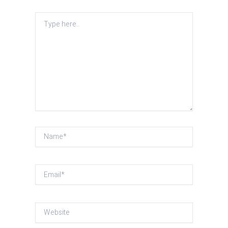
Type
here..
Name*
Email*
Website