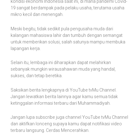
kondisi ekonomi Indonesia saat ini, di mana pandemi Covid-
19 sangat berdampak pada pelaku usaha, terutama usaha
mikro kecil dan menengah.
Meski begitu, tidak sedikit pula pengusaha muda dari
kalangan mahasiswa lahir dan tumbuh dengan semangat
untuk memberikan solusi, salah satunya mampu membuka
lapangan kerja.
Selain itu, lembaga ini diharapkan dapat melahirkan
sebanyak mungkin wirausahawan muda yang handal,
sukses, dan tetap beretika.
Saksikan berita lengkapnya di YouTube tvMu Channel.
Jangan lewatkan berita lainnya agar kamu semua tidak
ketinggalan informasi terbaru dari Muhammadiyah.
Jangan lupa subscribe juga channel YouTube tvMu Channel
dan aktifkan lonceng supaya kamu dapat notifikasi video
terbaru langsung. Cerdas Mencerahkan.