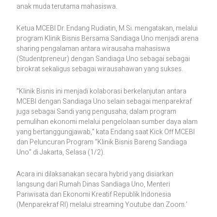
anak muda terutama mahasiswa.
Ketua MCEBI Dr. Endang Rudiatin, M.Si. mengatakan, melalui
program Klinik Bisnis Bersama Sandiaga Uno menjadi arena
sharing pengalaman antara wirausaha mahasiswa
(Studentpreneur) dengan Sandiaga Uno sebagai sebagai
birokrat sekaligus sebagai wirausahawan yang sukses.
“Klinik Bisnis ini menjadi kolaborasi berkelanjutan antara
MCEBI dengan Sandiaga Uno selain sebagai menparekraf
juga sebagai Sandi yang pengusaha, dalam program
pemulihan ekonomi melalui pengelolaan sumber daya alam
yang bertanggungjawab,” kata Endang saat Kick Off MCEBI
dan Peluncuran Program “Klinik Bisnis Bareng Sandiaga
Uno” di Jakarta, Selasa (1/2).
Acara ini dilaksanakan secara hybrid yang disiarkan
langsung dari Rumah Dinas Sandiaga Uno, Menteri
Pariwisata dan Ekonomi Kreatif Republik Indonesia
(Menparekraf RI) melalui streaming Youtube dan Zoom.’