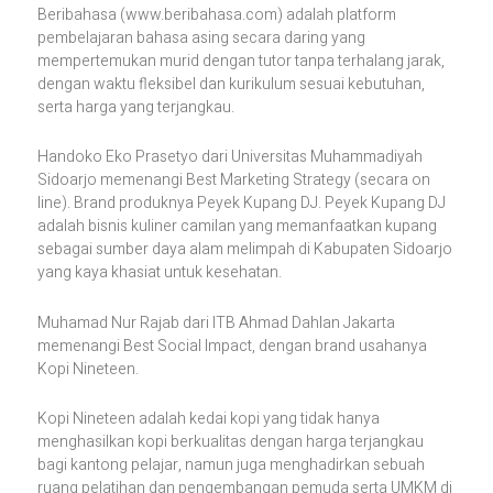
Beribahasa (www.beribahasa.com) adalah platform
pembelajaran bahasa asing secara daring yang
mempertemukan murid dengan tutor tanpa terhalang jarak,
dengan waktu fleksibel dan kurikulum sesuai kebutuhan,
serta harga yang terjangkau.
Handoko Eko Prasetyo dari Universitas Muhammadiyah
Sidoarjo memenangi Best Marketing Strategy (secara on
line). Brand produknya Peyek Kupang DJ. Peyek Kupang DJ
adalah bisnis kuliner camilan yang memanfaatkan kupang
sebagai sumber daya alam melimpah di Kabupaten Sidoarjo
yang kaya khasiat untuk kesehatan.
Muhamad Nur Rajab dari ITB Ahmad Dahlan Jakarta
memenangi Best Social Impact, dengan brand usahanya
Kopi Nineteen.
Kopi Nineteen adalah kedai kopi yang tidak hanya
menghasilkan kopi berkualitas dengan harga terjangkau
bagi kantong pelajar, namun juga menghadirkan sebuah
ruang pelatihan dan pengembangan pemuda serta UMKM di