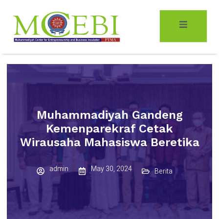
Muhammadiyah Gandeng
Kemenparekraf Cetak
Wirausaha Mahasiswa Beretika
admin
May 30, 2024
Berita