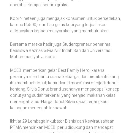
daerah setempat secara gratis.
Kopi Nineteen juga mengajak konsumen untuk bersedekah,
karena Rp500,- dari tiap gelas kopi yang terjual akan
didonasikan kepada masyarakat yang membutuhkan.
Bersama mereka hadir juga Studentpreneur penerima
beasiswa Baznas Silvia Nur Indah Sari dari Universitas
Muhammadiyah Jakarta.
MCEBI memberikan gelar Best Family Hero, karena
perannya membantu usaha keluarga, dari membantu sang
ibu membuat donut, kemudian dimodifikasi menjadi donut
kentang. Silvia Donut brand usahanya mengadopsi konsep
donut yang sudah terkenal, yang menjadi makanan kelas
menengah atas. Harga donut Silvia dapat terjangkau
kalangan menengah ke bawah.
Ikhtiar 29 Lembaga Inkubator Bisnis dan Kewirausahaan
PTMA mendirikan MCEBI perlu didukung dan mendapat