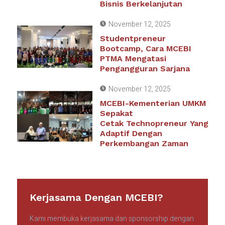
Bisnis Berkelanjutan
November 12, 2025
Studentpreneur
Bootcamp, Cara MCEBI
PTMA Mengatasi
Pengangguran Sarjana
November 12, 2025
MCEBI-Kementerian UMKM
Sepakat
Cetak Technopreneur Yang
Adaptif Dengan
Perkembangan Zaman
Kerjasama Dengan MCEBI?
Kami membuka kerjasama dan sponsorship dengan