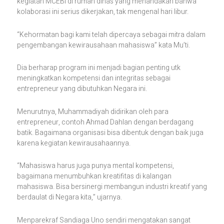
kegiatan MCEBI di rumah dinas yang menandakan bahwa
kolaborasi ini serius dikerjakan, tak mengenal hari libur.
“Kehormatan bagi kami telah dipercaya sebagai mitra dalam
pengembangan kewirausahaan mahasiswa” kata Mu’ti.
Dia berharap program ini menjadi bagian penting utk
meningkatkan kompetensi dan integritas sebagai
entrepreneur yang dibutuhkan Negara ini.
Menurutnya, Muhammadiyah didirikan oleh para
entrepreneur, contoh Ahmad Dahlan dengan berdagang
batik. Bagaimana organisasi bisa dibentuk dengan baik juga
karena kegiatan kewirausahaannya.
“Mahasiswa harus juga punya mental kompetensi,
bagaimana menumbuhkan kreatifitas di kalangan
mahasiswa. Bisa bersinergi membangun industri kreatif yang
berdaulat di Negara kita,” ujarnya.
Menparekraf Sandiaga Uno sendiri mengatakan sangat