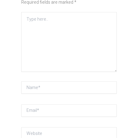
Required fields are marked
*
Type
here..
Name*
Email*
Website