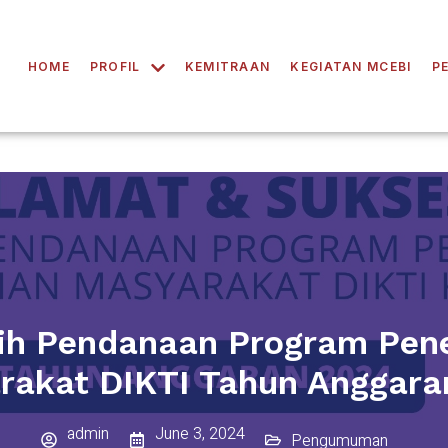
HOME
PROFIL
KEMITRAAN
KEGIATAN MCEBI
P
h Pendanaan Program Pene
rakat DIKTI Tahun Anggara
admin
June 3, 2024
Pengumuman