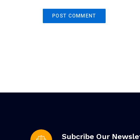
Subcribe Our Newsle