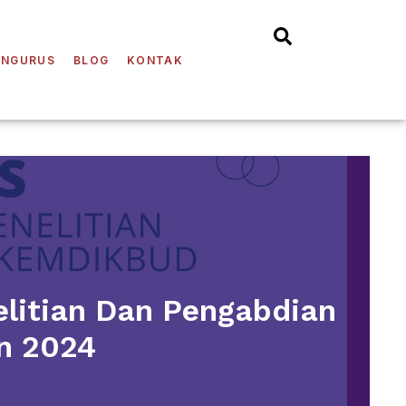
ENGURUS
BLOG
KONTAK
litian Dan Pengabdian
n 2024