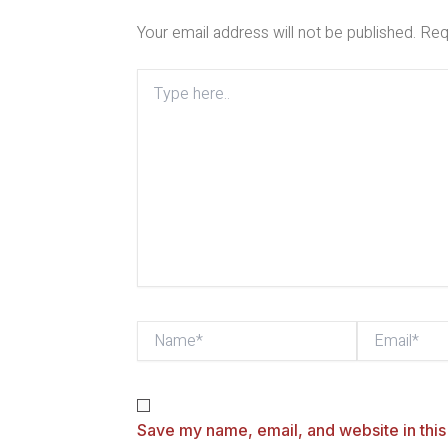
Your email address will not be published.
Req
Type
here..
Name*
Email*
Save my name, email, and website in this