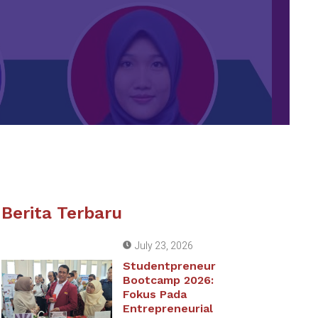
Berita Terbaru
July 23, 2026
Studentpreneur
Bootcamp 2026:
Fokus Pada
Entrepreneurial