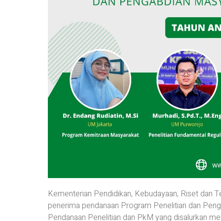
Kementerian Pendidikan, Kebudayaan, Riset dan 
penerima pendanaan Program Penelitian dan Peng
Pendanaan Penelitian dan PkM yang disalurkan melal