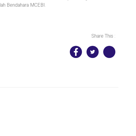
alah Bendahara MCEBI.
Share This :